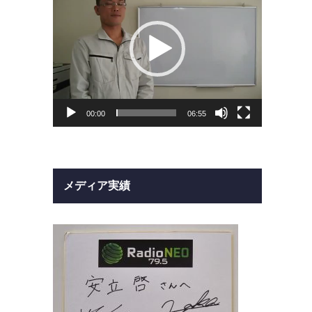
ー
ヤ
ー
00:00
06:55
メディア実績