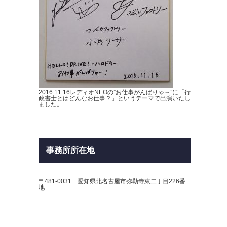
2016.11.16レディオNEOの”お仕事がんばりゃ～”に「行
政書士とはどんなお仕事？」というテーマで出演いたし
ました。
事務所所在地
〒481-0031 愛知県北名古屋市弥勒寺東二丁目226番
地