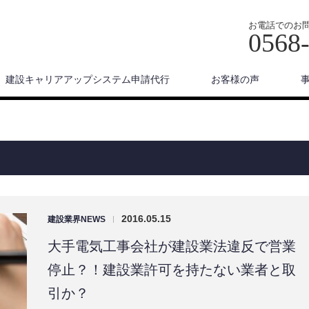
お電話でのお
0568
建設キャリアアップシステム申請代行
お客様の声
2016.05.15
建設業界NEWS
|
大手電気工事会社が建設業法違反で営業
停止？！建設業許可を持たない業者と取
引か？