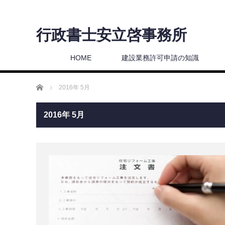
行政書士安立啓事務所
HOME
建設業務許可申請の知識
ホーム
2016年 5月
2016年 5月