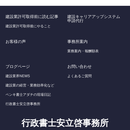
建設業許可取得前に読む記事
建設キャリアアップシステム
申請代行
建設業許可取得後にやること
お客様の声
事務所案内
業務案内・報酬額表
ブログページ
お問い合わせ
建設業界NEWS
よくあるご質問
建設業の経営・業務効率化など
ペンキ書士アダチの現場日記
行政書士安立啓事務所
行政書士安立啓事務所