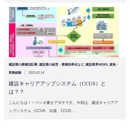
建設業の業種別記事
,
建設業の経営・業務効率化など
,
建設業界NEWS
,
資格・
|
実務経験
2023.02.14
建設キャリアアップシステム（CCUS）と
は？？
こんにちは！！ペンキ書士アダチです。今回は、建設キャリアア
ップシステム（CCUS 以後、CCUS…