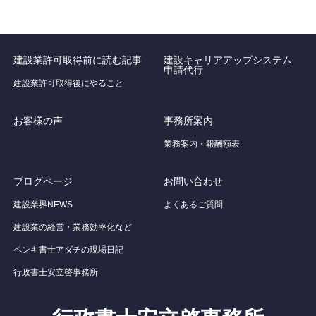
建設業許可取得前に読む記事
建設キャリアアップシステム
申請代行
建設業許可取得後にやること
お客様の声
事務所案内
業務案内・報酬額表
ブログページ
お問い合わせ
建設業界NEWS
よくあるご質問
建設業の経営・業務効率化など
ペンキ書士アダチの現場日記
行政書士安立啓事務所