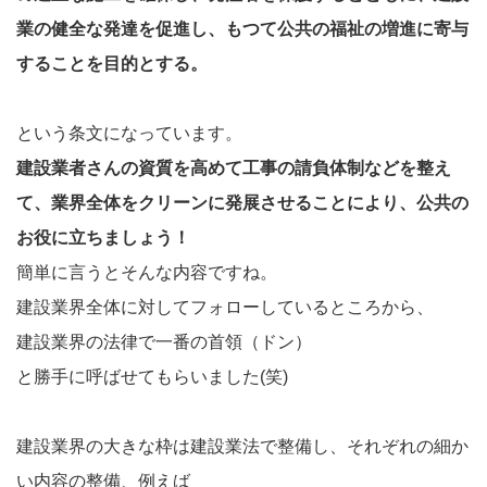
業の健全な発達を促進し、もつて公共の福祉の増進に寄与
することを目的とする。
という条文になっています。
建設業者さんの資質を高めて工事の請負体制などを整え
て、業界全体をクリーンに発展させることにより、公共の
お役に立ちましょう！
簡単に言うとそんな内容ですね。
建設業界全体に対してフォローしているところから、
建設業界の法律で一番の首領（ドン）
と勝手に呼ばせてもらいました(笑)
建設業界の大きな枠は建設業法で整備し、それぞれの細か
い内容の整備、例えば