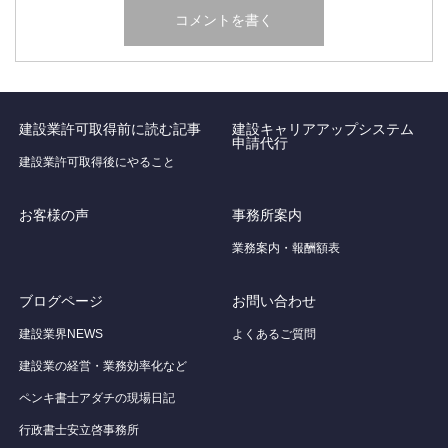
建設業許可取得前に読む記事
建設キャリアアップシステム
申請代行
建設業許可取得後にやること
お客様の声
事務所案内
業務案内・報酬額表
ブログページ
お問い合わせ
建設業界NEWS
よくあるご質問
建設業の経営・業務効率化など
ペンキ書士アダチの現場日記
行政書士安立啓事務所