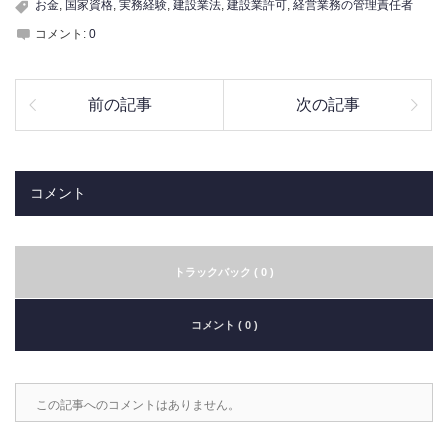
お金
,
国家資格
,
実務経験
,
建設業法
,
建設業許可
,
経営業務の管理責任者
コメント:
0
前の記事
次の記事
コメント
トラックバック ( 0 )
コメント ( 0 )
この記事へのコメントはありません。