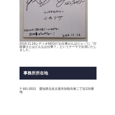
2016.11.16レディオNEOの”お仕事がんばりゃ～”に「行
政書士とはどんなお仕事？」というテーマで出演いたし
ました。
事務所所在地
〒481-0031 愛知県北名古屋市弥勒寺東二丁目226番
地