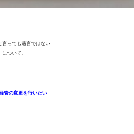
と言っても過言ではない
）について、
経管の変更を行いたい