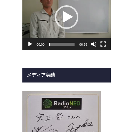
ヤ
ー
00:00
06:55
メディア実績