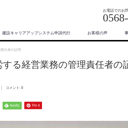
お電話でのお
0568
建設キャリアアップシステム申請代行
お客様の声
理責任者の証明
労する経営業務の管理責任者の
コメント:
0
feedly
Pin it