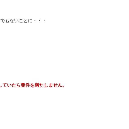
。
んでもないことに・・・
していたら要件を満たしません。