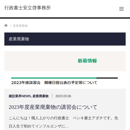
行政書士安立啓事務所
ホーム
産業廃棄物
産業廃棄物
|
建設業界NEWS
,
産業廃棄物
2023.03.06
2023年度産業廃棄物の講習会について
こんにちは！職人上がりの行政書士 ペンキ書士アダチです。先
日人生で初めてインフルエンザに…