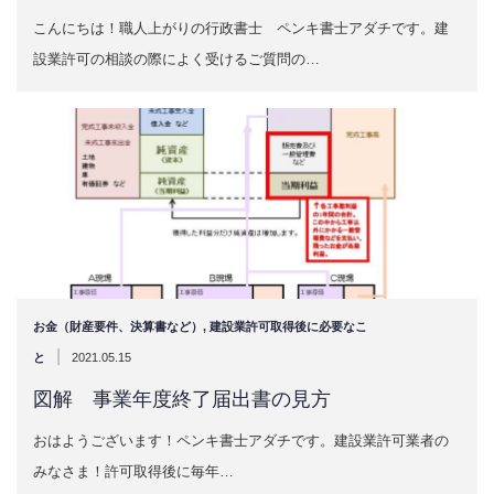
こんにちは！職人上がりの行政書士 ペンキ書士アダチです。建
設業許可の相談の際によく受けるご質問の…
お金（財産要件、決算書など）
,
建設業許可取得後に必要なこ
|
と
2021.05.15
図解 事業年度終了届出書の見方
おはようございます！ペンキ書士アダチです。建設業許可業者の
みなさま！許可取得後に毎年…