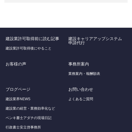
建設業許可取得前に読む記事
建設キャリアアップシステム
申請代行
建設業許可取得後にやること
お客様の声
事務所案内
業務案内・報酬額表
ブログページ
お問い合わせ
建設業界NEWS
よくあるご質問
建設業の経営・業務効率化など
ペンキ書士アダチの現場日記
行政書士安立啓事務所