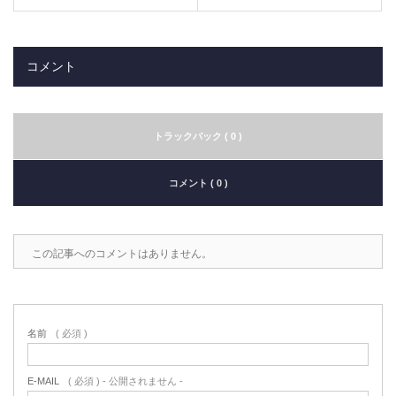
コメント
トラックバック ( 0 )
コメント ( 0 )
この記事へのコメントはありません。
名前
( 必須 )
E-MAIL
( 必須 ) - 公開されません -