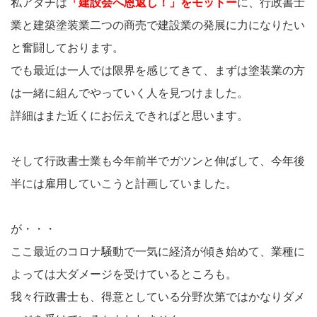
私アダチは
「建設会へ恩返し！」をモットー
に、行政書士
業と建築塗装業二つの商売で建設業の発展に力になりたい
と奮闘しております。
でも最近は一人では限界を感じてきて、まずは塗装業の方
は一緒に組んでやっていく人を見つけました。
詳細はまた近くにお伝えできればと思います。
そして行政書士業も今年前半でガツンと伸ばして、今年後
半には雇用していこうと計画していました。
が・・・
ここ最近のコロナ騒動で一気に経済が傾き始めて、業種に
よっては大ダメージを受けているところも。
我々行政書士も、得意としている分野次第ではかなりダメ