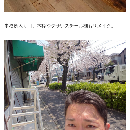
事務所入り口、木枠やダサいスチール棚もリメイク。