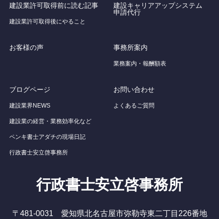
建設業許可取得前に読む記事
建設キャリアアップシステム
申請代行
建設業許可取得後にやること
お客様の声
事務所案内
業務案内・報酬額表
ブログページ
お問い合わせ
建設業界NEWS
よくあるご質問
建設業の経営・業務効率化など
ペンキ書士アダチの現場日記
行政書士安立啓事務所
行政書士安立啓事務所
〒481-0031 愛知県北名古屋市弥勒寺東二丁目226番地