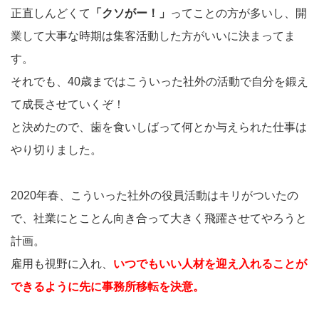
正直しんどくて
「クソがー！」
ってことの方が多いし、開
業して大事な時期は集客活動した方がいいに決まってま
す。
それでも、40歳まではこういった社外の活動で自分を鍛え
て成長させていくぞ！
と決めたので、歯を食いしばって何とか与えられた仕事は
やり切りました。
2020年春、こういった社外の役員活動はキリがついたの
で、社業にとことん向き合って大きく飛躍させてやろうと
計画。
雇用も視野に入れ、
いつでもいい人材を迎え入れることが
できるように先に事務所移転を決意。