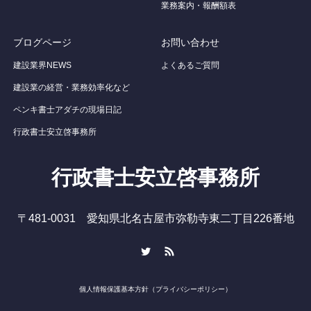
業務案内・報酬額表
ブログページ
お問い合わせ
建設業界NEWS
よくあるご質問
建設業の経営・業務効率化など
ペンキ書士アダチの現場日記
行政書士安立啓事務所
行政書士安立啓事務所
〒481-0031 愛知県北名古屋市弥勒寺東二丁目226番地
Twitter
RSS
個人情報保護基本方針（プライバシーポリシー）