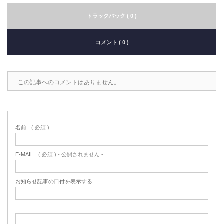
トラックバック ( 0 )
コメント ( 0 )
この記事へのコメントはありません。
名前
( 必須 )
E-MAIL
( 必須 ) - 公開されません -
お知らせ記事の日付を表示する