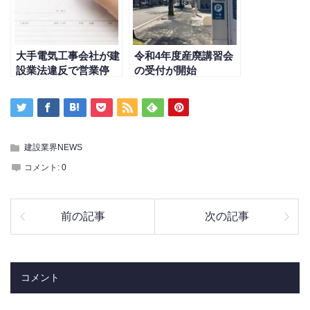
大手電気工事会社が建
令和4年度産廃講習会
設業法違反で営業停
の受付が開始
止？！建設業許可を持
たない業者と取引か？
建設業界NEWS
コメント:
0
前の記事
次の記事
コメント