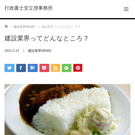
行政書士安立啓事務所
ホーム
建設業界NEWS
建設業界ってどんなところ？
建設業界ってどんなところ？
2021.5.14
建設業界NEWS