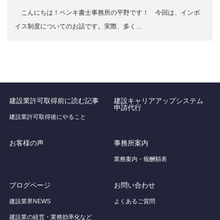
こんにちは！ペンキ書士事務所の平野です！ 今回は、インボ
イス制度についてのお話です。実際、多く…
建設業許可取得前に読む記事
建設キャリアアップシステム
申請代行
建設業許可取得後にやること
お客様の声
事務所案内
業務案内・報酬額表
ブログページ
お問い合わせ
建設業界NEWS
よくあるご質問
建設業の経営・業務効率化など