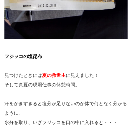
フジッコの塩昆布
見つけたときには
夏の救世主
に見えました！
そして真夏の現場仕事の休憩時間。
汗をかきすぎると塩分が足りないのが体で何となく分かる
ように。
水分を取り、いざフジッコを口の中に入れると・・・