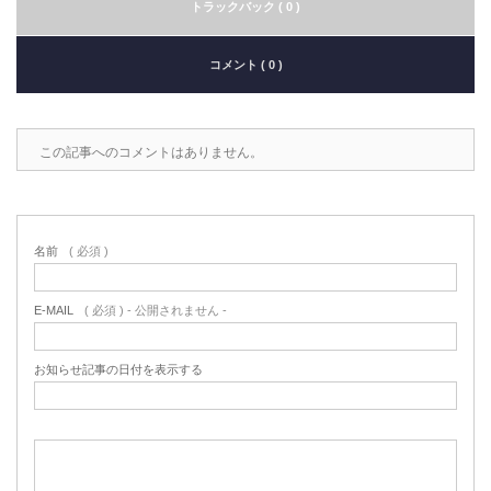
トラックバック ( 0 )
コメント ( 0 )
この記事へのコメントはありません。
名前
( 必須 )
E-MAIL
( 必須 ) - 公開されません -
お知らせ記事の日付を表示する