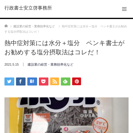
行政書士安立啓事務所
ホーム
建設業の経営・業務効率化など
熱中症対策には水分＋塩分 ペンキ書士がお勧め
する塩分摂取法はコレだ！
熱中症対策には水分＋塩分 ペンキ書士が
お勧めする塩分摂取法はコレだ！
2021.5.15
建設業の経営・業務効率化など