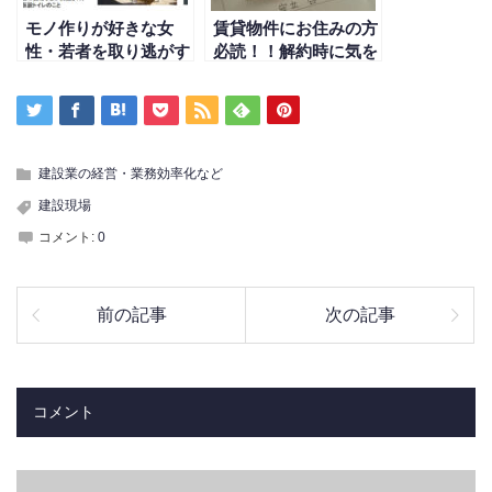
モノ作りが好きな女
賃貸物件にお住みの方
性・若者を取り逃がす
必読！！解約時に気を
な！建設業界も改善さ
付けること
れていきます
建設業の経営・業務効率化など
建設現場
コメント:
0
前の記事
次の記事
コメント