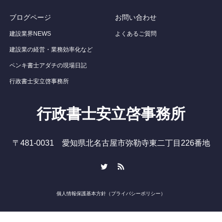
ブログページ
お問い合わせ
建設業界NEWS
よくあるご質問
建設業の経営・業務効率化など
ペンキ書士アダチの現場日記
行政書士安立啓事務所
行政書士安立啓事務所
〒481-0031 愛知県北名古屋市弥勒寺東二丁目226番地
Twitter
RSS
個人情報保護基本方針（プライバシーポリシー）