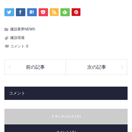
わります！
となるとすぐ動くね国
は！
建設業界NEWS
建設現場
コメント:
0
前の記事
次の記事
コメント
トラックバック ( 0 )