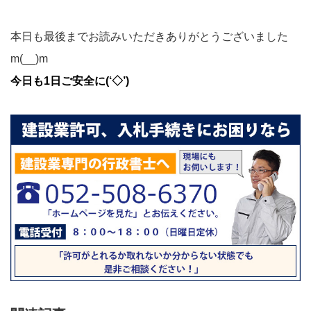
本日も最後までお読みいただきありがとうございました
m(__)m
今日も1日ご安全に(‘◇’)ゞ