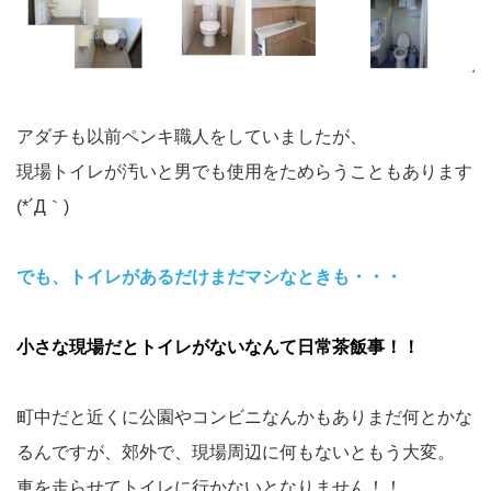
アダチも以前ペンキ職人をしていましたが、
現場トイレが汚いと男でも使用をためらうこともあります
(*´Д｀)
でも、トイレがあるだけまだマシなときも・・・
小さな現場だとトイレがないなんて日常茶飯事！！
町中だと近くに公園やコンビニなんかもありまだ何とかな
るんですが、郊外で、現場周辺に何もないともう大変。
車を走らせてトイレに行かないとなりません！！