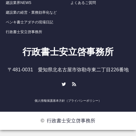
建設業界NEWS
よくあるご質問
建設業の経営・業務効率化など
ペンキ書士アダチの現場日記
行政書士安立啓事務所
行政書士安立啓事務所
〒481-0031 愛知県北名古屋市弥勒寺東二丁目226番地
Twitter
RSS
個人情報保護基本方針（プライバシーポリシー）
©
行政書士安立啓事務所