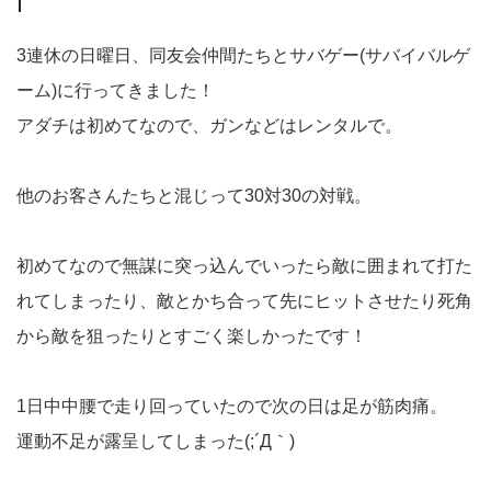
3連休の日曜日、同友会仲間たちとサバゲー(サバイバルゲ
ーム)に行ってきました！
アダチは初めてなので、ガンなどはレンタルで。
他のお客さんたちと混じって30対30の対戦。
初めてなので無謀に突っ込んでいったら敵に囲まれて打た
れてしまったり、敵とかち合って先にヒットさせたり死角
から敵を狙ったりとすごく楽しかったです！
1日中中腰で走り回っていたので次の日は足が筋肉痛。
運動不足が露呈してしまった(;´Д｀)