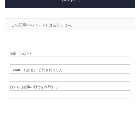
コメント ( 0 )
この記事へのコメントはありません。
名前
( 必須 )
E-MAIL
( 必須 ) - 公開されません -
お知らせ記事の日付を表示する