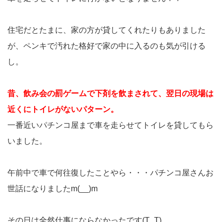
住宅だとたまに、家の方が貸してくれたりもありました
が、ペンキで汚れた格好で家の中に入るのも気が引ける
し。
昔、飲み会の罰ゲームで下剤を飲まされて、翌日の現場は
近くにトイレがないパターン。
一番近いパチンコ屋まで車を走らせてトイレを貸してもら
いました。
午前中で車で何往復したことやら・・・パチンコ屋さんお
世話になりましたm(__)m
その日は全然仕事にならなかったです(T_T)