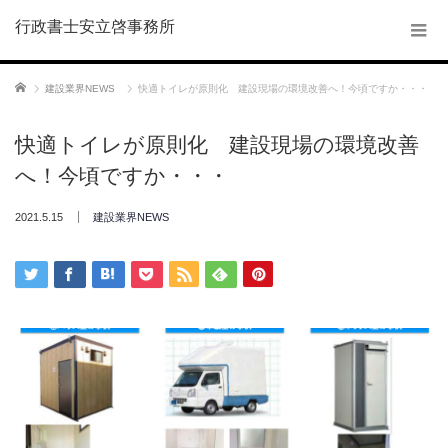
行政書士安立啓事務所
ホーム
建設業界NEWS
快適トイレが原則化 建設現場の環境改善へ！今頃ですか・・・
快適トイレが原則化 建設現場の環境改善
へ！今頃ですか・・・
2021.5.15
建設業界NEWS